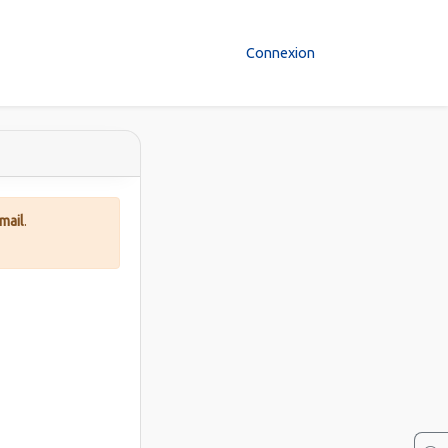
Connexion
mail
.