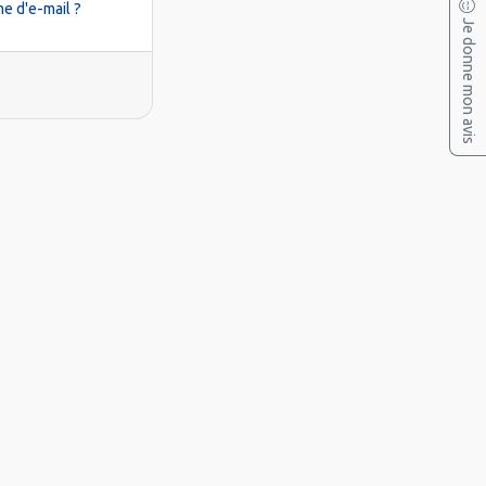
e d'e-mail ?
Je donne mon avis